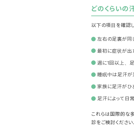
どのくらいの汗
以下の項目を確認し
左右の足裏が同
最初に症状が出
週に1回以上、
睡眠中は足汗が
家族に足汗がひ
足汗によって日
これらは国際的な多
診をご検討ください