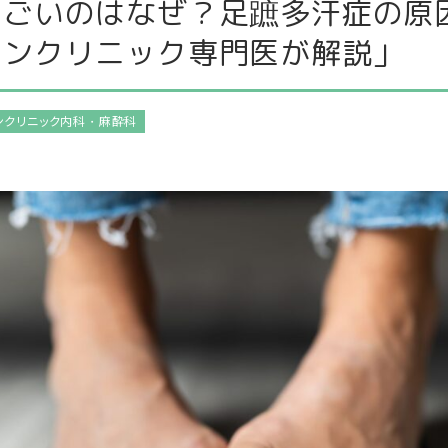
すごいのはなぜ？足蹠多汗症の原
インクリニック専門医が解説」
ンクリニック内科・麻酔科