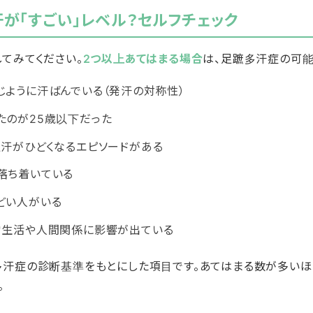
が「すごい」レベル？セルフチェック
てみてください。
2つ以上あてはまる場合
は、足蹠多汗症の可能
じように汗ばんでいる（発汗の対称性）
たのが25歳以下だった
足汗がひどくなるエピソードがある
落ち着いている
どい人がいる
常生活や人間関係に影響が出ている
汗症の診断基準をもとにした項目です。あてはまる数が多いほ
。