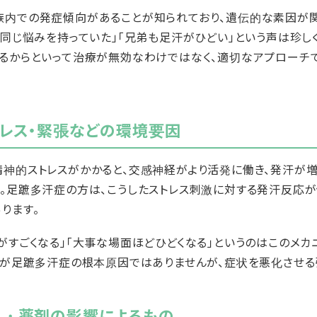
族内での発症傾向があることが知られており、遺伝的な素因が
も同じ悩みを持っていた」「兄弟も足汗がひどい」という声は珍し
るからといって治療が無効なわけではなく、適切なアプローチ
レス・緊張などの環境要因
神的ストレスがかかると、交感神経がより活発に働き、発汗が増
。足蹠多汗症の方は、こうしたストレス刺激に対する発汗反応
ります。
がすごくなる」「大事な場面ほどひどくなる」というのはこのメカ
のが足蹠多汗症の根本原因ではありませんが、症状を悪化させる
・薬剤の影響によるもの