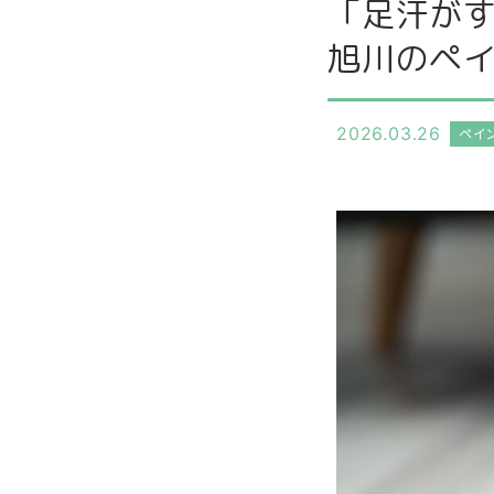
「足汗が
旭川のペ
2026.03.26
ペイ