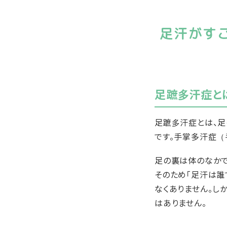
足汗がす
足蹠多汗症と
足蹠多汗症とは、
です。手掌多汗症（
足の裏は体のなかで
そのため「足汗は誰
なくありません。し
はありません。