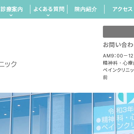
診療案内
よくある質問
院内紹介
アクセス
お問い合わ
AM9：00－12
精神科・心療
ペインクリニ
前