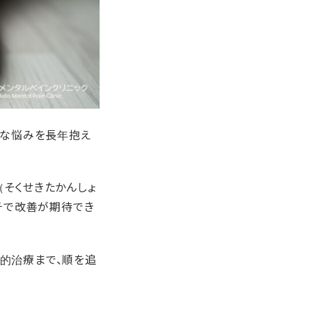
んな悩みを長年抱え
そくせきたかんしょ
チで改善が期待でき
的治療まで、順を追