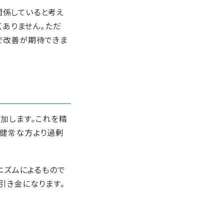
関係していると考え
くありません。ただ
で改善が期待できま
加します。これを精
が健常な方より過剰
ニズムによるもので
引き金になります。