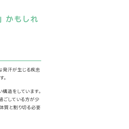
」かもしれ
な発汗が生じる疾患
す。
い構造をしています。
過ごしている方が少
、体質と割り切る必要