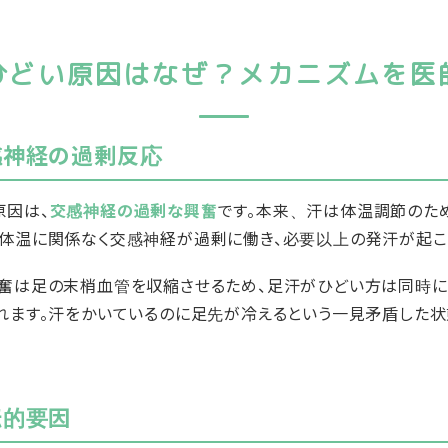
ひどい原因はなぜ？メカニズムを医
神経の過剰反応
原因は、
交感神経の過剰な興奮
です。本来、汗は体温調節のた
体温に関係なく交感神経が過剰に働き、必要以上の発汗が起こ
奮は足の末梢血管を収縮させるため、足汗がひどい方は同時に
れます。汗をかいているのに足先が冷えるという一見矛盾した状
的要因