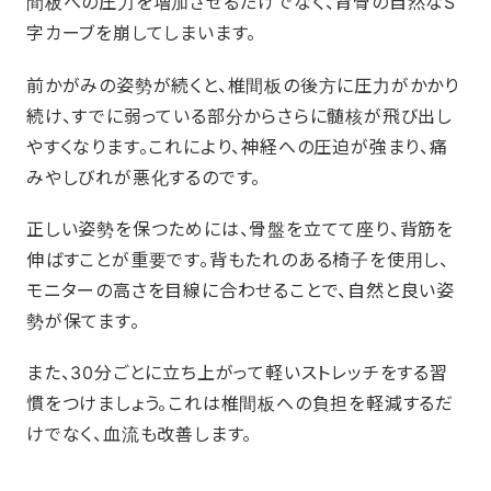
間板への圧力を増加させるだけでなく、背骨の自然なS
字カーブを崩してしまいます。
前かがみの姿勢が続くと、椎間板の後方に圧力がかかり
続け、すでに弱っている部分からさらに髄核が飛び出し
やすくなります。これにより、神経への圧迫が強まり、痛
みやしびれが悪化するのです。
正しい姿勢を保つためには、骨盤を立てて座り、背筋を
伸ばすことが重要です。背もたれのある椅子を使用し、
モニターの高さを目線に合わせることで、自然と良い姿
勢が保てます。
また、30分ごとに立ち上がって軽いストレッチをする習
慣をつけましょう。これは椎間板への負担を軽減するだ
けでなく、血流も改善します。