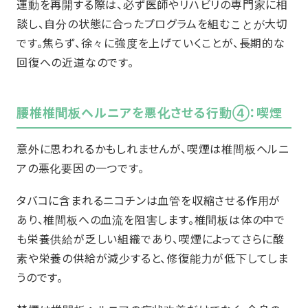
運動を再開する際は、必ず医師やリハビリの専門家に相
談し、自分の状態に合ったプログラムを組むことが大切
です。焦らず、徐々に強度を上げていくことが、長期的な
回復への近道なのです。
腰椎椎間板ヘルニアを悪化させる行動④：喫煙
意外に思われるかもしれませんが、喫煙は椎間板ヘルニ
アの悪化要因の一つです。
タバコに含まれるニコチンは血管を収縮させる作用が
あり、椎間板への血流を阻害します。椎間板は体の中で
も栄養供給が乏しい組織であり、喫煙によってさらに酸
素や栄養の供給が減少すると、修復能力が低下してしま
うのです。